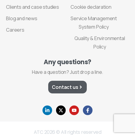
Clients and case studies
Cookie declaration
Blog and news
Service Management
System Policy
Careers
Quality & Environmental
Policy
Any
questions?
Have a question? Just drop a line.
Contact us
ATC 2026 © All rights reserved