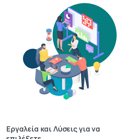
Εργαλεία
και
Λύσεις
για
να
επιλέξετε