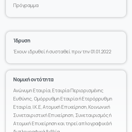
Πρόγραμμα
Ίδρυση
Έχουν ιδρυθεί ή συσταθεί πριν την 01.01.2022
Νομική οντότητα
Ανώνυμη Εταιρία, Εταιρία Περιορισμένης
Ευθύνης, Ομόρρυθμη Εταιρία ή Ετερόρρυθμη
Εταιρία, Ι.Κ.Ε, Ατομική Επιχείρηση, Κοινωνική
Συνεταιριστική Επιχείρηση, Συνεταιρισμός ή
Ατομική Επιχείρηση και τηρεί απλογραφικά ή
διπλογραφικά βιβλία