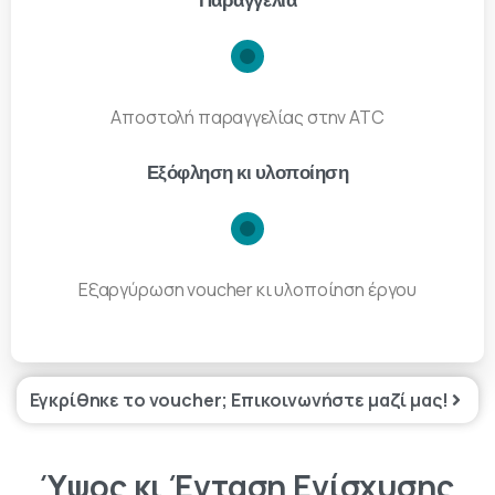
Παραγγελία
Αποστολή παραγγελίας στην ATC
Εξόφληση κι υλοποίηση
Εξαργύρωση voucher κι υλοποίηση έργου
Εγκρίθηκε το voucher; Επικοινωνήστε μαζί μας!
Ύψος
κι
Ένταση
Ενίσχυσης