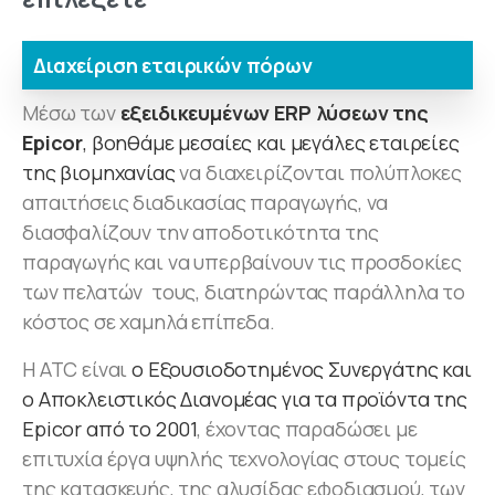
Διαχείριση εταιρικών πόρων
Μέσω των
εξειδικευμένων ERP λύσεων της
Epicor
, βοηθάμε μεσαίες και μεγάλες εταιρείες
της βιομηχανίας
να διαχειρίζονται πολύπλοκες
απαιτήσεις διαδικασίας παραγωγής, να
διασφαλίζουν την αποδοτικότητα της
παραγωγής και να υπερβαίνουν τις προσδοκίες
των πελατών τους, διατηρώντας παράλληλα το
κόστος σε χαμηλά επίπεδα.
Η ATC είναι
ο Εξουσιοδοτημένος Συνεργάτης και
ο Αποκλειστικός Διανομέας για τα προϊόντα της
Epicor από το 2001
, έχοντας παραδώσει με
επιτυχία έργα υψηλής τεχνολογίας στους τομείς
της κατασκευής, της αλυσίδας εφοδιασμού, των