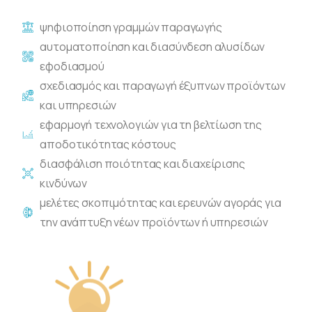
ψηφιοποίηση γραμμών παραγωγής
αυτοματοποίηση και διασύνδεση αλυσίδων
εφοδιασμού
σχεδιασμός και παραγωγή έξυπνων προϊόντων
και υπηρεσιών
εφαρμογή τεχνολογιών για τη βελτίωση της
αποδοτικότητας κόστους
διασφάλιση ποιότητας και διαχείρισης
κινδύνων
μελέτες σκοπιμότητας και ερευνών αγοράς για
την ανάπτυξη νέων προϊόντων ή υπηρεσιών