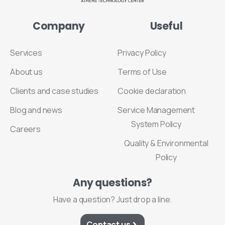
Company
Useful
Services
Privacy Policy
About us
Terms of Use
Clients and case studies
Cookie declaration
Blog and news
Service Management
System Policy
Careers
Quality & Environmental
Policy
Any
questions?
Have a question? Just drop a line.
Contact us