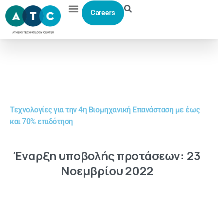
Careers
Home
>
Services
> Έξυπνη Μεταποίηση
Έξυπνη
Μεταποίηση
Τεχνολογίες για την 4η Βιομηχανική Επανάσταση με έως
και 70% επιδότηση
Έναρξη
υποβολής
προτάσεων:
23
Νοεμβρίου
2022