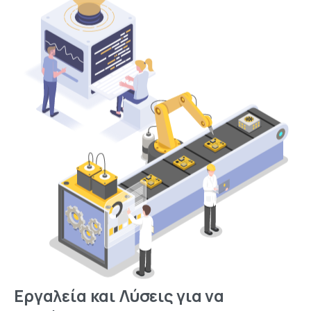
Εργαλεία
και
Λύσεις
για
να