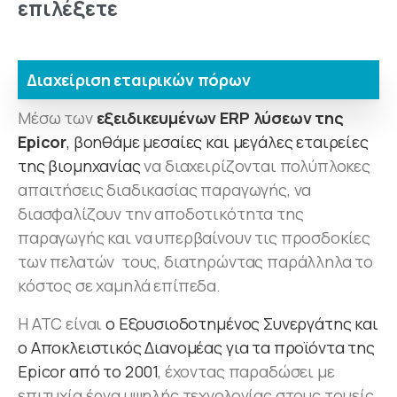
επιλέξετε
Διαχείριση εταιρικών πόρων
Μέσω των
εξειδικευμένων ERP λύσεων της
Epicor
, βοηθάμε μεσαίες και μεγάλες εταιρείες
της βιομηχανίας
να διαχειρίζονται πολύπλοκες
απαιτήσεις διαδικασίας παραγωγής, να
διασφαλίζουν την αποδοτικότητα της
παραγωγής και να υπερβαίνουν τις προσδοκίες
των πελατών τους, διατηρώντας παράλληλα το
κόστος σε χαμηλά επίπεδα.
Η ATC είναι
ο Εξουσιοδοτημένος Συνεργάτης και
ο Αποκλειστικός Διανομέας για τα προϊόντα της
Epicor από το 2001
, έχοντας παραδώσει με
επιτυχία έργα υψηλής τεχνολογίας στους τομείς