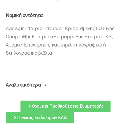
Νομική οντότητα
Ανώνυμη Εταιρία, Εταιρία Περιορισμένης Ευθύνης,
Ομόρρυθμη Εταιρία ή Ετερόρρυθμη Εταιρία, Ι.Κ.Ε,
Ατομική Επιχείρηση, και τηρεί απλογραφικά ή
διπλογραφικά βιβλία
Αναλυτικότερα
Όροι και Προϋποθέσεις Συμμετοχής
Πινακας Επιλέξιμων ΚΑΔ