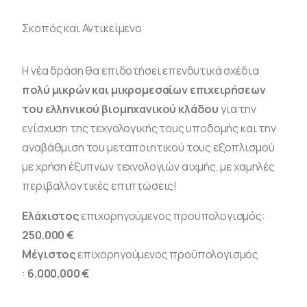
Σκοπός και Αντικείμενο
H νέα δράση θα επιδοτήσει επενδυτικά σχέδια
πολύ μικρών και μικρομεσαίων επιχειρήσεων
του ελληνικού βιομηχανικού κλάδου
για την
ενίσχυση της τεχνολογικής τους υποδομής και την
αναβάθμιση του μεταποιητικού τους εξοπλισμού
με χρήση έξυπνων τεχνολογιών αιχμής, με χαμηλές
περιβαλλοντικές επιπτώσεις!
Ελάχιστος
επιχορηγούμενος προϋπολογισμός:
250.000 €
Μέγιστος
επιχορηγούμενος προϋπολογισμός
:
6.000.000 €